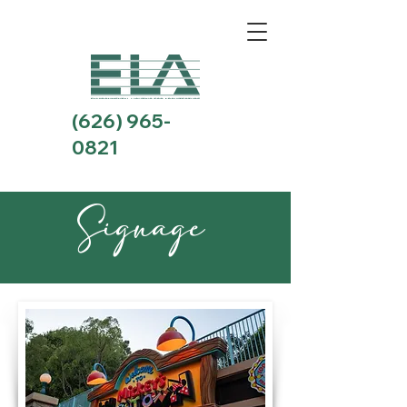
(626) 965-
0821
Signage